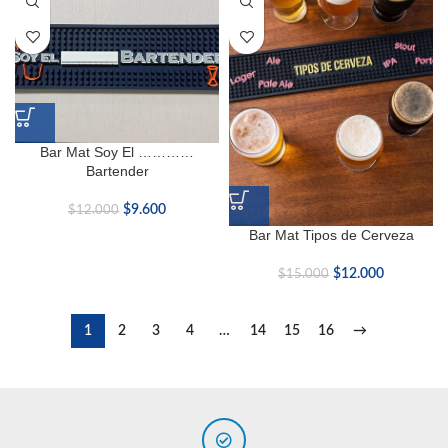
Bar Mat Soy El …………
Bartender
$
9.600
$
12.000
Bar Mat Tipos de Cerveza
$
12.000
$
15.000
1
2
3
4
…
14
15
16
→