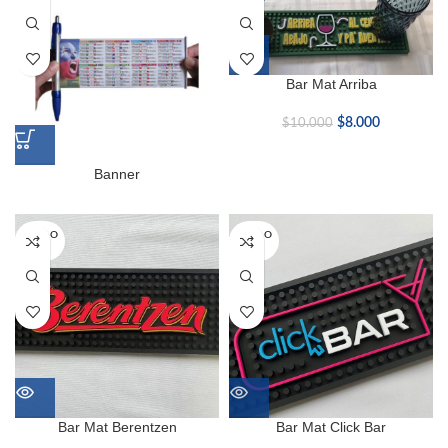
Bar Mat Arriba
$
8.000
$
10.000
Banner
SOLD O
SOLD O
UT
UT
Bar Mat Berentzen
Bar Mat Click Bar