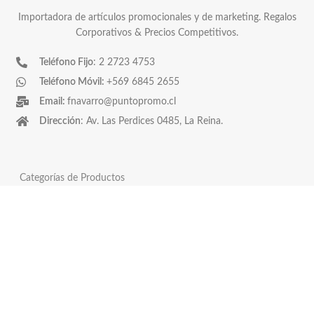
Importadora de artículos promocionales y de marketing. Regalos
Corporativos & Precios Competitivos.
Teléfono Fijo
: 2 2723 4753
Teléfono Móvil:
+569 6845 2655
Email:
fnavarro@puntopromo.cl
Dirección
: Av. Las Perdices 0485, La Reina.
Categorías de Productos
Asado y vino
Covid-19
Horeca
Pendrives