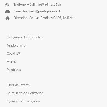
Teléfono Móvil:
+569 6845 2655
Email:
fnavarro@puntopromo.cl
Dirección
: Av. Las Perdices 0485, La Reina.
Categorías de Productos
Asado y vino
Covid-19
Horeca
Pendrives
Links de Interés
Formulario de Cotización
Síguenos en Instagram