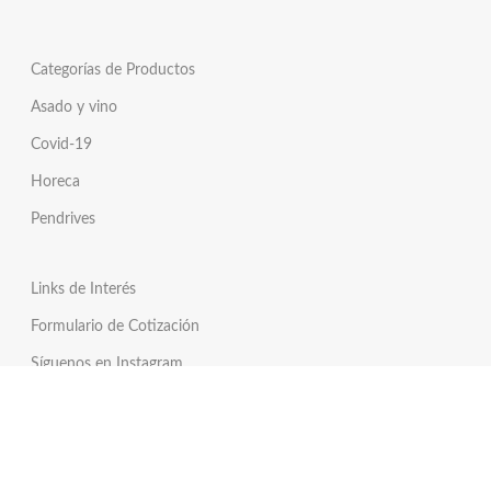
Categorías de Productos
Asado y vino
Covid-19
Horeca
Pendrives
Links de Interés
Formulario de Cotización
Síguenos en Instagram
Síguenos en Twitter
Tienda Online