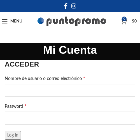
0
MENU
$
0
Mi Cuenta
ACCEDER
*
Nombre de usuario o correo electrónico
*
Password
Log in