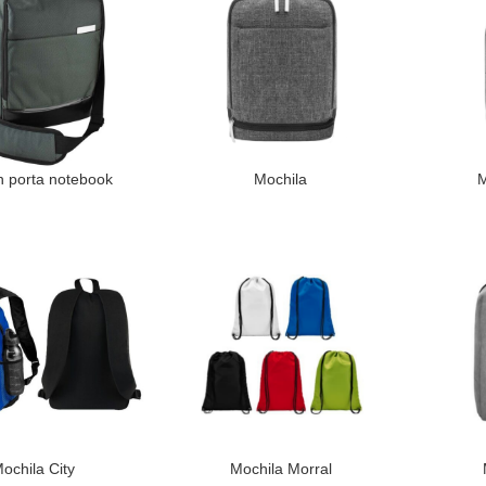
n porta notebook
Mochila
M
LEER MÁS
LEER MÁS
ochila City
Mochila Morral
LEER MÁS
LEER MÁS