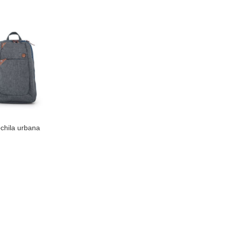
chila urbana