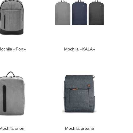
ochila «Fort»
Mochila «KALA»
LEER MÁS
Mochila orion
Mochila urbana
LEER MÁS