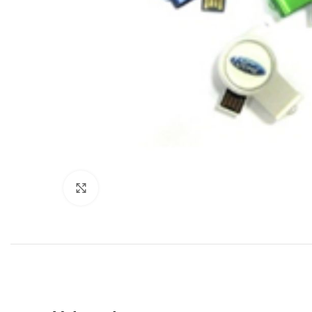
Click to enlarge