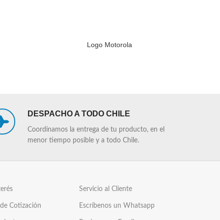
Logo Motorola
LEER MÁS
LEER MÁS
DESPACHO A TODO CHILE
Coordinamos la entrega de tu producto, en el
menor tiempo posible y a todo Chile.
terés
Servicio al Cliente
 de Cotización
Escríbenos un Whatsapp