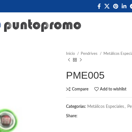
Inicio
Pendrives
Metálicos Especi
PME005
Compare
Add to wishlist
Categorías:
Metálicos Especiales
,
Pe
Share: