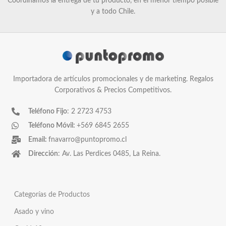
Coordinamos la entrega de tu producto, en el menor tiempo posible
y a todo Chile.
Importadora de artículos promocionales y de marketing. Regalos
Corporativos & Precios Competitivos.
Teléfono Fijo
: 2 2723 4753
Teléfono Móvil:
+569 6845 2655
Email:
fnavarro@puntopromo.cl
Dirección
: Av. Las Perdices 0485, La Reina.
Categorías de Productos
Asado y vino