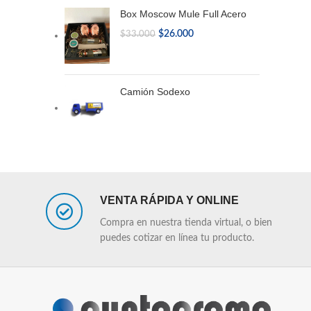
Box Moscow Mule Full Acero
$
26.000
$
33.000
Camión Sodexo
VENTA RÁPIDA Y ONLINE
Compra en nuestra tienda virtual, o bien
puedes cotizar en línea tu producto.