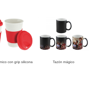
ico con grip silicona
Tazón mágico
LEER MÁS