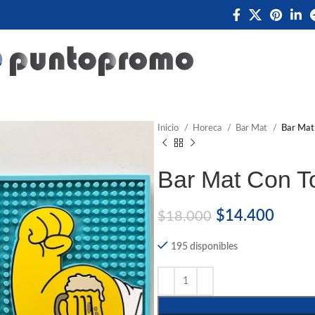
Inicio
Horeca
Bar Mat
Bar Mat
Bar Mat Con T
$
14.400
$
18.000
195 disponibles