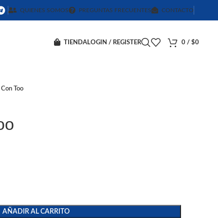
QUIENES SOMOS
PREGUNTAS FRECUENTES
CONTACTO
TIENDA
LOGIN / REGISTER
0
/
$
0
 Con Too
oo
AÑADIR AL CARRITO