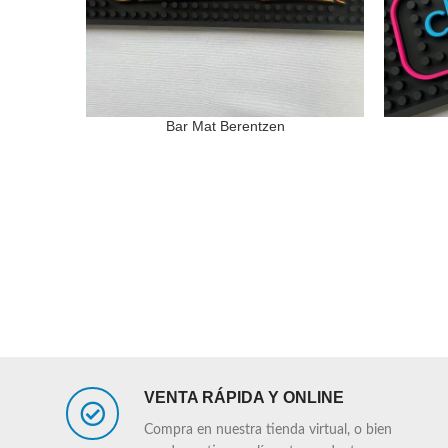
Bar Mat Berentzen
LEER MÁS
LEER MÁS
VENTA RÁPIDA Y ONLINE
Compra en nuestra tienda virtual, o bien