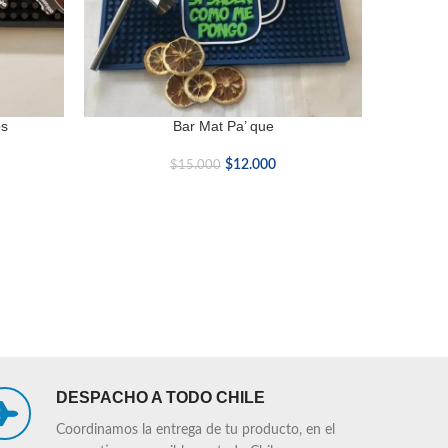
os
Bar Mat Pa’ que
AÑADIR AL CARRITO
LEER MÁS
$
12.000
$
15.000
DESPACHO A TODO CHILE
Coordinamos la entrega de tu producto, en el