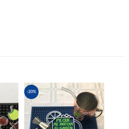
SOLD
-20%
OUT