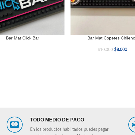
Bar Mat Click Bar
Bar Mat Copetes Chilen
AÑADIR AL CARRITO
$
8.000
$
10.000
TODO MEDIO DE PAGO
En los productos habilitados puedes pagar