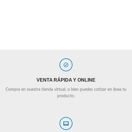
VENTA RÁPIDA Y ONLINE
Compra en nuestra tienda virtual, o bien puedes cotizar en línea tu
producto.