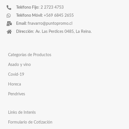
Teléfono Fijo
: 2 2723 4753
Teléfono Móvil:
+569 6845 2655
Email:
fnavarro@puntopromo.cl
Dirección
: Av. Las Perdices 0485, La Reina.
Categorías de Productos
Asado y vino
Covid-19
Horeca
Pendrives
Links de Interés
Formulario de Cotización