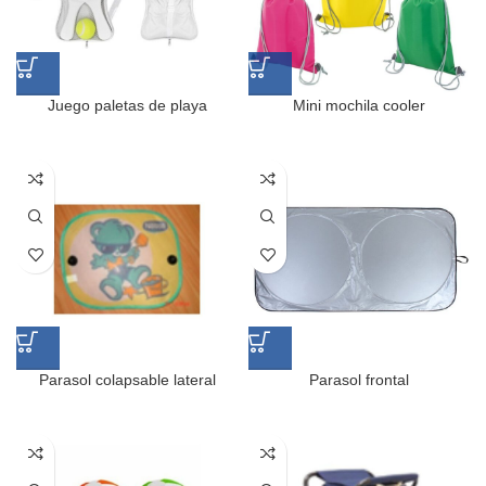
Juego paletas de playa
Mini mochila cooler
Parasol colapsable lateral
Parasol frontal