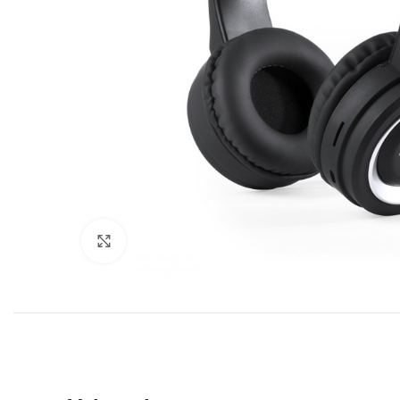
Click to enlarge