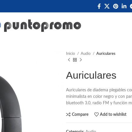
Inicio
Audio
Auriculares
Auriculares
Auriculares de diadema plegables c
minimalista en color negro y con pan
bluetooth 3.0, radio FM y función ma
Compare
Add to wishlist