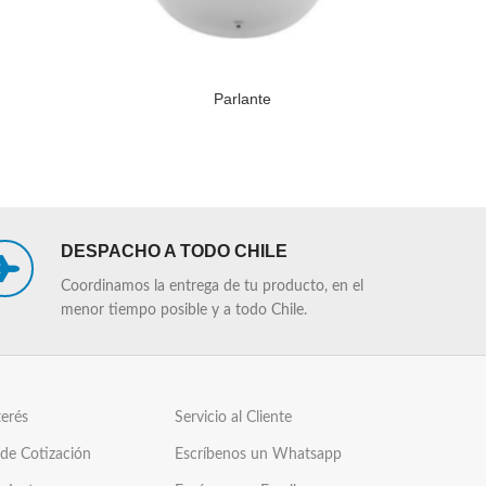
Parlante
Par
LEER MÁS
LEER MÁS
DESPACHO A TODO CHILE
Coordinamos la entrega de tu producto, en el
menor tiempo posible y a todo Chile.
terés
Servicio al Cliente
 de Cotización
Escríbenos un Whatsapp