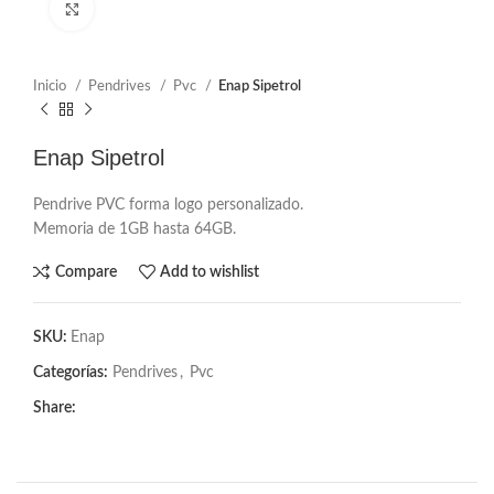
Click to enlarge
Inicio
Pendrives
Pvc
Enap Sipetrol
Enap Sipetrol
Pendrive PVC forma logo personalizado.
Memoria de 1GB hasta 64GB.
Compare
Add to wishlist
SKU:
Enap
Categorías:
Pendrives
,
Pvc
Share: