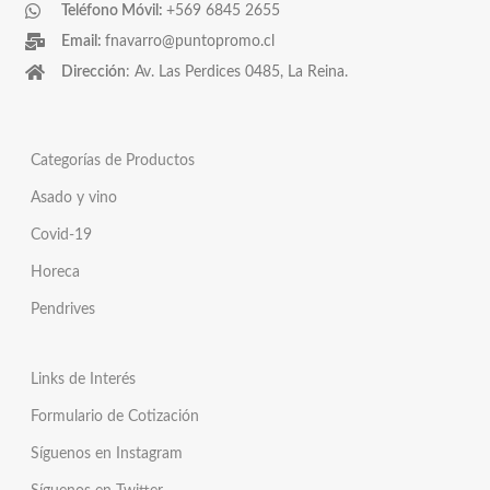
Teléfono Móvil:
+569 6845 2655
Email:
fnavarro@puntopromo.cl
Dirección
: Av. Las Perdices 0485, La Reina.
Categorías de Productos
Asado y vino
Covid-19
Horeca
Pendrives
Links de Interés
Formulario de Cotización
Síguenos en Instagram