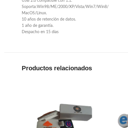
USB 2.0 compatible con 1.1.
Soporta:Win98/ME/2000/XP/Vista/Win7/Win8/
MacOS/Linux.
10 años de retención de datos.
1 año de garantía.
Despacho en 15 días
Productos relacionados