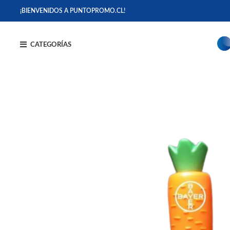
¡BIENVENIDOS A PUNTOPROMO.CL!
CATEGORÍAS