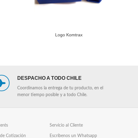
Logo Komtrax
LEER MÁS
LEER MÁS
DESPACHO A TODO CHILE
Coordinamos la entrega de tu producto, en el
menor tiempo posible y a todo Chile.
terés
Servicio al Cliente
 de Cotización
Escríbenos un Whatsapp