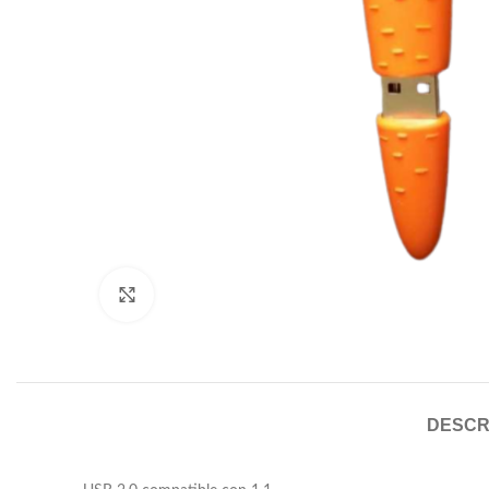
Click to enlarge
DESCR