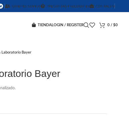
QUIENES SOMOS
PREGUNTAS FRECUENTES
CONTACTO
TIENDA
LOGIN / REGISTER
0
/
$
0
 Laboratorio Bayer
oratorio Bayer
nalizado.