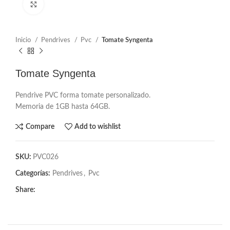
Click to enlarge
Inicio
Pendrives
Pvc
Tomate Syngenta
Tomate Syngenta
Pendrive PVC forma tomate personalizado.
Memoria de 1GB hasta 64GB.
Compare
Add to wishlist
SKU:
PVC026
Categorías:
Pendrives
,
Pvc
Share: