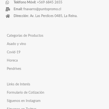
Teléfono Móvil:
+569 6845 2655
Email:
fnavarro@puntopromo.cl
Dirección
: Av. Las Perdices 0485, La Reina.
Categorías de Productos
Asado y vino
Covid-19
Horeca
Pendrives
Links de Interés
Formulario de Cotización
Síguenos en Instagram