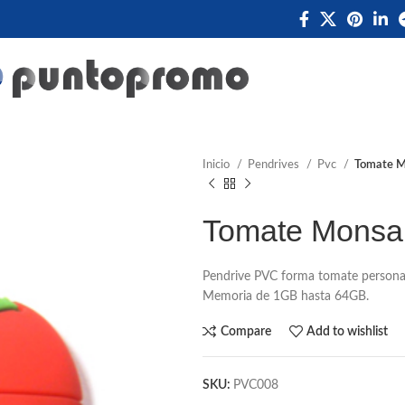
Inicio
Pendrives
Pvc
Tomate M
Tomate Monsa
Pendrive PVC forma tomate personal
Memoria de 1GB hasta 64GB.
Compare
Add to wishlist
SKU:
PVC008