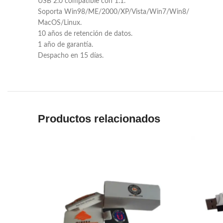
USB 2.0 compatible con 1.1.
Soporta Win98/ME/2000/XP/Vista/Win7/Win8/
MacOS/Linux.
10 años de retención de datos.
1 año de garantía.
Despacho en 15 días.
Productos relacionados