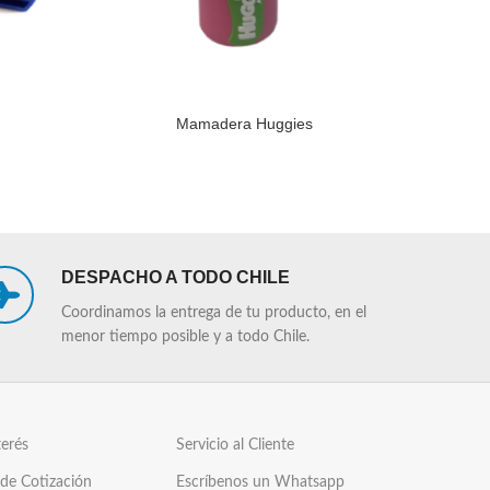
Mamadera Huggies
LEER MÁS
LEER MÁS
DESPACHO A TODO CHILE
Coordinamos la entrega de tu producto, en el
menor tiempo posible y a todo Chile.
terés
Servicio al Cliente
 de Cotización
Escríbenos un Whatsapp