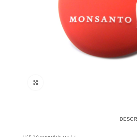
Click to enlarge
DESCR