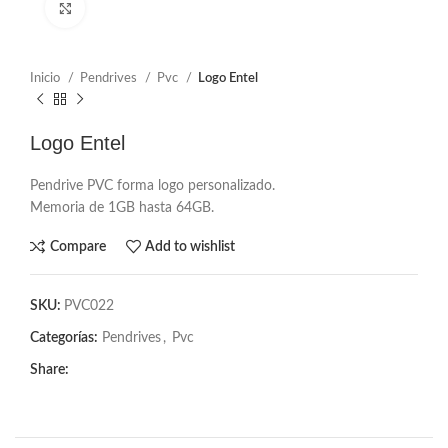
Click to enlarge
Inicio
Pendrives
Pvc
Logo Entel
Logo Entel
Pendrive PVC forma logo personalizado.
Memoria de 1GB hasta 64GB.
Compare
Add to wishlist
SKU:
PVC022
Categorías:
Pendrives
,
Pvc
Share: