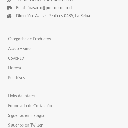
Teléfono Móvil:
+569 6845 2655
Email:
fnavarro@puntopromo.cl
Dirección
: Av. Las Perdices 0485, La Reina.
Categorías de Productos
Asado y vino
Covid-19
Horeca
Pendrives
Links de Interés
Formulario de Cotización
Síguenos en Instagram
Síguenos en Twitter