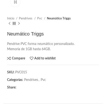
Click to enlarge
Inicio
Pendrives
Pvc
Neumático Triggs
Neumático Triggs
Pendrive PVC forma neumático personalizado.
Memoria de 1GB hasta 64GB.
Compare
Add to wishlist
SKU:
PVC015
Categorías:
Pendrives
,
Pvc
Share: