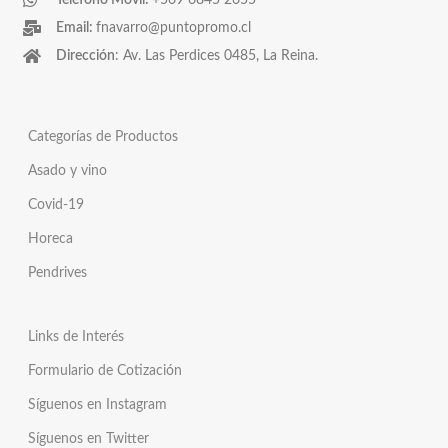
Teléfono Móvil:
+569 6845 2655
Email:
fnavarro@puntopromo.cl
Dirección
: Av. Las Perdices 0485, La Reina.
Categorías de Productos
Asado y vino
Covid-19
Horeca
Pendrives
Links de Interés
Formulario de Cotización
Síguenos en Instagram
Síguenos en Twitter