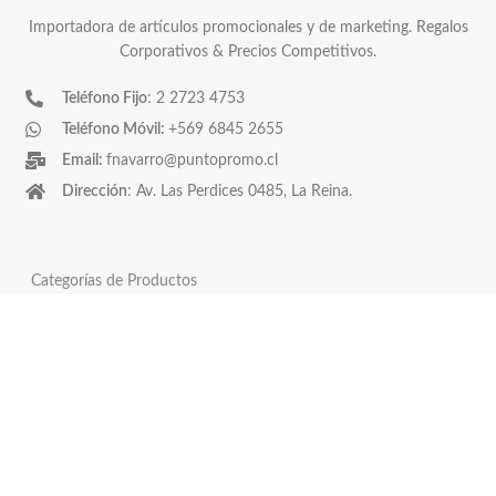
Importadora de artículos promocionales y de marketing. Regalos
Corporativos & Precios Competitivos.
Teléfono Fijo
: 2 2723 4753
Teléfono Móvil:
+569 6845 2655
Email:
fnavarro@puntopromo.cl
Dirección
: Av. Las Perdices 0485, La Reina.
Categorías de Productos
Asado y vino
Covid-19
Horeca
Pendrives