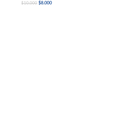
$
8.000
$
10.000