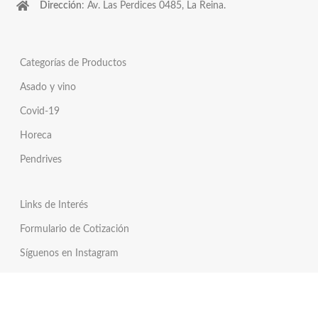
Dirección
: Av. Las Perdices 0485, La Reina.
Categorías de Productos
Asado y vino
Covid-19
Horeca
Pendrives
Links de Interés
Formulario de Cotización
Síguenos en Instagram
Síguenos en Twitter
Tienda Online