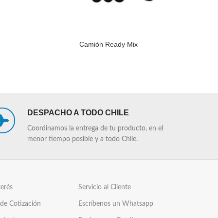
Camión Ready Mix
LEER MÁS
LEER MÁS
DESPACHO A TODO CHILE
Coordinamos la entrega de tu producto, en el
menor tiempo posible y a todo Chile.
terés
Servicio al Cliente
 de Cotización
Escríbenos un Whatsapp