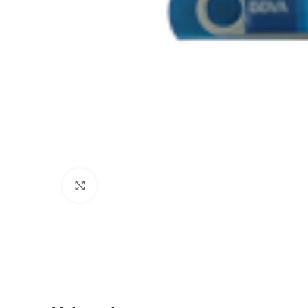
Click to enlarge