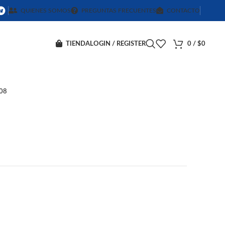
QUIENES SOMOS
PREGUNTAS FRECUENTES
CONTACTO
TIENDA
LOGIN / REGISTER
0
/
$
0
08