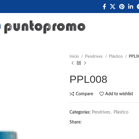
Inicio
Pendrives
Plástico
PPL0
PPL008
Compare
Add to wishlist
Categorías:
Pendrives
,
Plástico
Share: