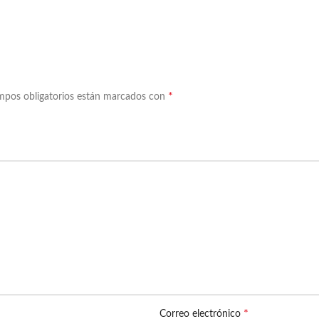
*
mpos obligatorios están marcados con
*
Correo electrónico