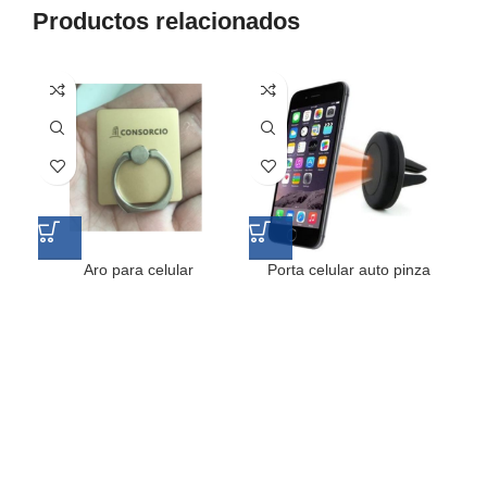
Productos relacionados
Aro para celular
Porta celular auto pinza
P