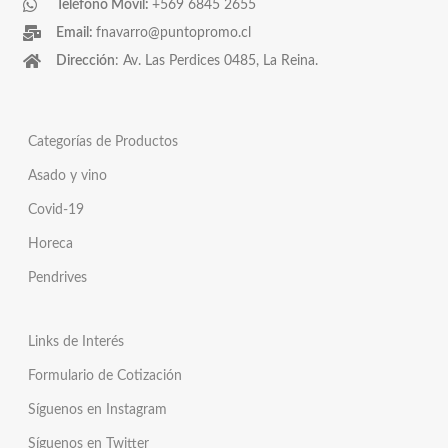
Teléfono Móvil:
+569 6845 2655
Email:
fnavarro@puntopromo.cl
Dirección
: Av. Las Perdices 0485, La Reina.
Categorías de Productos
Asado y vino
Covid-19
Horeca
Pendrives
Links de Interés
Formulario de Cotización
Síguenos en Instagram
Síguenos en Twitter