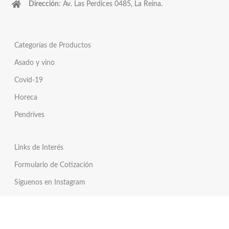
Dirección
: Av. Las Perdices 0485, La Reina.
Categorías de Productos
Asado y vino
Covid-19
Horeca
Pendrives
Links de Interés
Formulario de Cotización
Síguenos en Instagram
Síguenos en Twitter
Tienda Online