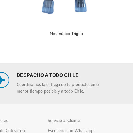
Neumático Triggs
LEER MÁS
LEER MÁS
DESPACHO A TODO CHILE
Coordinamos la entrega de tu producto, en el
menor tiempo posible y a todo Chile.
terés
Servicio al Cliente
 de Cotización
Escríbenos un Whatsapp