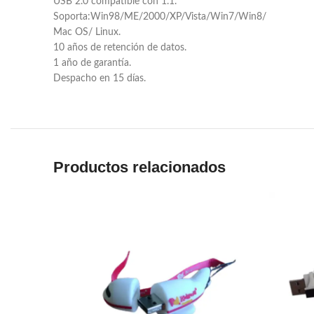
USB 2.0 compatible con 1.1.
Soporta:Win98/ME/2000/XP/Vista/Win7/Win8/
Mac OS/ Linux.
10 años de retención de datos.
1 año de garantía.
Despacho en 15 días.
Productos relacionados