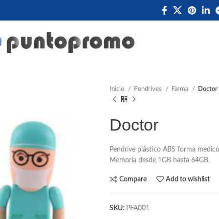
Inicio
Pendrives
Farma
Doctor
Doctor
Pendrive plástico ABS forma medico
Memoria desde 1GB hasta 64GB.
Compare
Add to wishlist
SKU:
PFA001