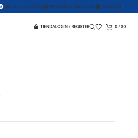
QUIENES SOMOS
PREGUNTAS FRECUENTES
CONTACTO
TIENDA
LOGIN / REGISTER
0
/
$
0
.