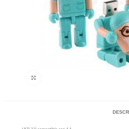
Click to enlarge
DESCR