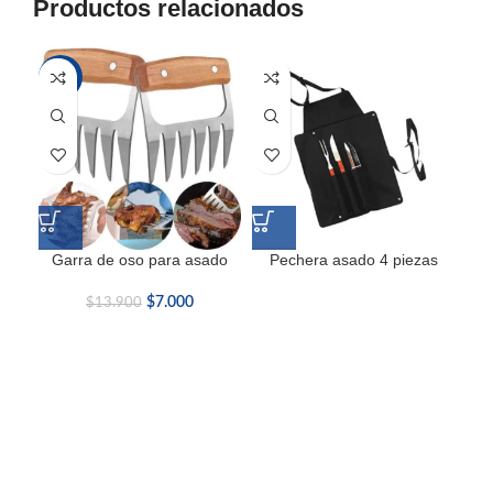
Productos relacionados
-50%
Garra de oso para asado
Pechera asado 4 piezas
$
7.000
$
13.900