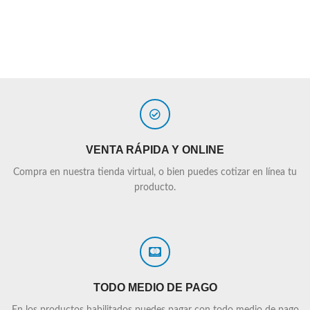
VENTA RÁPIDA Y ONLINE
Compra en nuestra tienda virtual, o bien puedes cotizar en línea tu
producto.
TODO MEDIO DE PAGO
En los productos habilitados puedes pagar con todo medio de pago