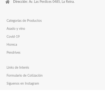
Dirección
: Av. Las Perdices 0485, La Reina.
Categorías de Productos
Asado y vino
Covid-19
Horeca
Pendrives
Links de Interés
Formulario de Cotización
Síguenos en Instagram
Síguenos en Twitter
Tienda Online