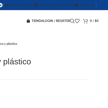
QUIENES SOMOS
PREGUNTAS FRECUENTES
CONTACTO
TIENDA
LOGIN / REGISTER
0
/
$
0
co y plástico
 plástico