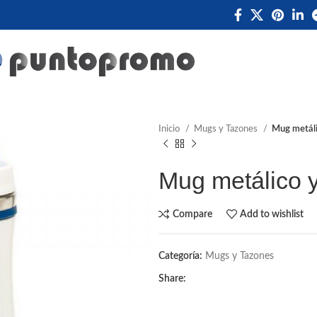
Inicio
Mugs y Tazones
Mug metáli
Mug metálico y
Compare
Add to wishlist
Categoría:
Mugs y Tazones
Share: