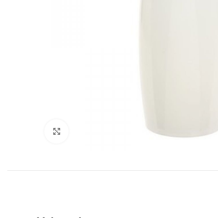
Click to enlarge