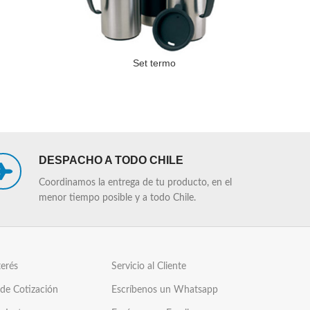
Set termo
LEER MÁS
LEER MÁS
DESPACHO A TODO CHILE
Coordinamos la entrega de tu producto, en el
menor tiempo posible y a todo Chile.
terés
Servicio al Cliente
 de Cotización
Escríbenos un Whatsapp