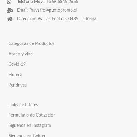
Teléfono Móvil:
+569 6845 2655
Email:
fnavarro@puntopromo.cl
Dirección
: Av. Las Perdices 0485, La Reina.
Categorías de Productos
Asado y vino
Covid-19
Horeca
Pendrives
Links de Interés
Formulario de Cotización
Síguenos en Instagram
Síguenos en Twitter