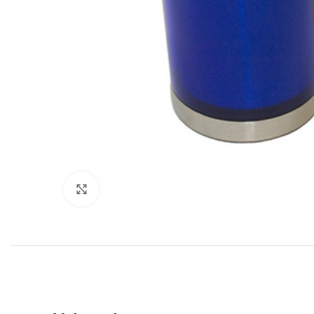
Click to enlarge