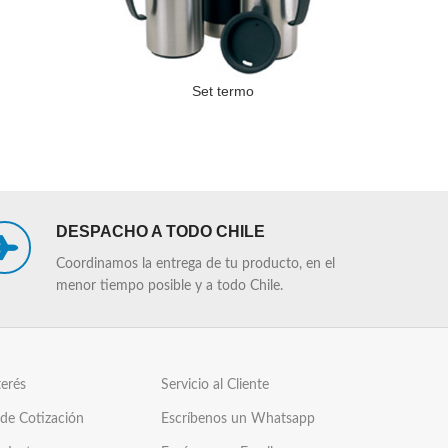
Set termo
LEER MÁS
LEER MÁS
DESPACHO A TODO CHILE
Coordinamos la entrega de tu producto, en el
menor tiempo posible y a todo Chile.
terés
Servicio al Cliente
 de Cotización
Escríbenos un Whatsapp