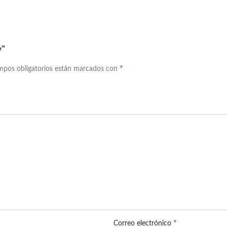
e”
*
mpos obligatorios están marcados con
*
Correo electrónico