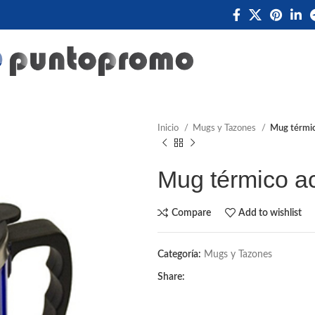
Inicio
Mugs y Tazones
Mug térmic
Mug térmico ac
Compare
Add to wishlist
Categoría:
Mugs y Tazones
Share: