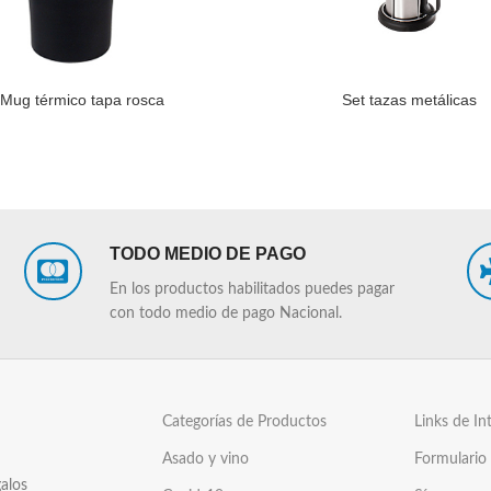
Mug térmico tapa rosca
Set tazas metálicas
LEER MÁS
TODO MEDIO DE PAGO
En los productos habilitados puedes pagar
con todo medio de pago Nacional.
Categorías de Productos
Links de In
Asado y vino
Formulario
alos