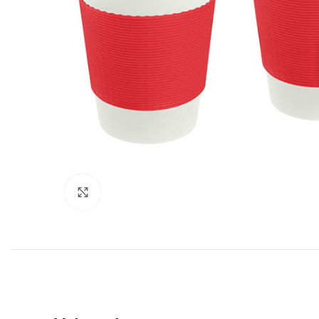
Click to enlarge