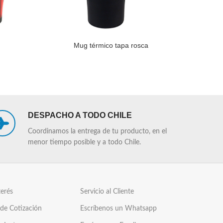
Mug térmico tapa rosca
LEER MÁS
LEER MÁS
DESPACHO A TODO CHILE
Coordinamos la entrega de tu producto, en el
menor tiempo posible y a todo Chile.
terés
Servicio al Cliente
 de Cotización
Escríbenos un Whatsapp