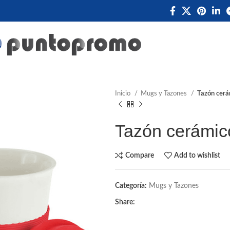
Inicio
Mugs y Tazones
Tazón cerám
Tazón cerámico
Compare
Add to wishlist
Categoría:
Mugs y Tazones
Share: