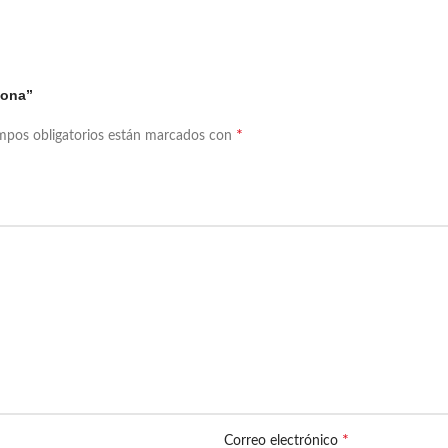
cona”
*
mpos obligatorios están marcados con
*
Correo electrónico