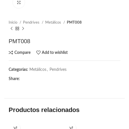
Click to enlarge
Inicio
Pendrives
Metálicos
PMT008
PMT008
Compare
Add to wishlist
Categorías:
Metálicos
,
Pendrives
Share:
Productos relacionados