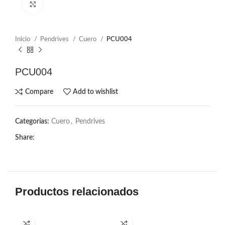
Click to enlarge
Inicio
Pendrives
Cuero
PCU004
PCU004
Compare
Add to wishlist
Categorías:
Cuero
,
Pendrives
Share:
Productos relacionados