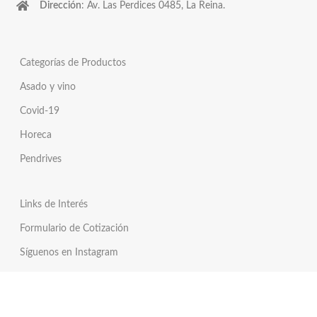
Dirección
: Av. Las Perdices 0485, La Reina.
Categorías de Productos
Asado y vino
Covid-19
Horeca
Pendrives
Links de Interés
Formulario de Cotización
Síguenos en Instagram
Síguenos en Twitter
Tienda Online