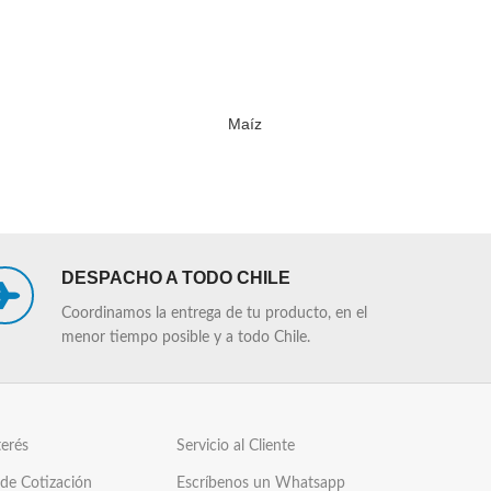
Maíz
LEER MÁS
LEER MÁS
DESPACHO A TODO CHILE
Coordinamos la entrega de tu producto, en el
menor tiempo posible y a todo Chile.
terés
Servicio al Cliente
 de Cotización
Escríbenos un Whatsapp