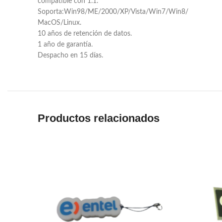
compatible con 1.1.
Soporta:Win98/ME/2000/XP/Vista/Win7/Win8/
MacOS/Linux.
10 años de retención de datos.
1 año de garantía.
Despacho en 15 días.
Productos relacionados