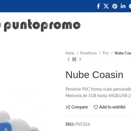
Inicio
Pendrives
Pvc
Nube Coa
Nube Coasin
Pendrive PVC forma nube personaliz
Memoria de 1GB hasta 64GB.USB 2
Compare
Add to wishlist
SKU:
PVC016