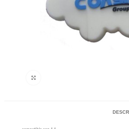
Click to enlarge
DESCR