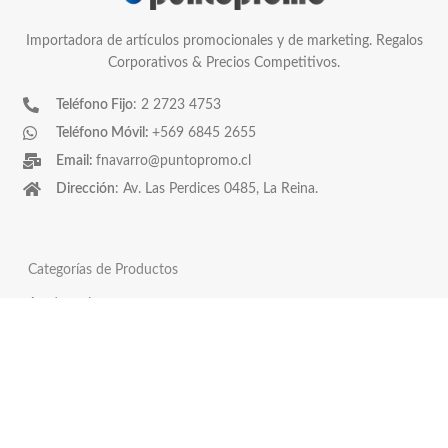
Importadora de artículos promocionales y de marketing. Regalos
Corporativos & Precios Competitivos.
Teléfono Fijo
: 2 2723 4753
Teléfono Móvil:
+569 6845 2655
Email:
fnavarro@puntopromo.cl
Dirección
: Av. Las Perdices 0485, La Reina.
Categorías de Productos
Asado y vino
Covid-19
Horeca
Pendrives