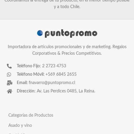
Coordinamos la entrega de tu producto, en el menor tiempo posible
y a todo Chile.
Importadora de artículos promocionales y de marketing. Regalos
Corporativos & Precios Competitivos.
Teléfono Fijo
: 2 2723 4753
Teléfono Móvil:
+569 6845 2655
Email:
fnavarro@puntopromo.cl
Dirección
: Av. Las Perdices 0485, La Reina.
Categorías de Productos
Asado y vino