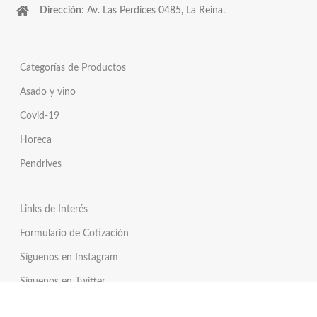
Dirección
: Av. Las Perdices 0485, La Reina.
Categorías de Productos
Asado y vino
Covid-19
Horeca
Pendrives
Links de Interés
Formulario de Cotización
Síguenos en Instagram
Síguenos en Twitter
Tienda Online