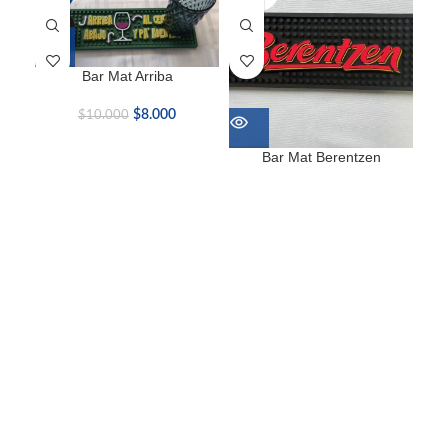
Bar Mat Arriba
$
8.000
$
10.000
Bar Mat Berentzen