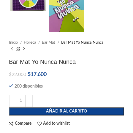
Inicio
Horeca
Bar Mat
Bar Mat Yo Nunca Nunca
Bar Mat Yo Nunca Nunca
$
17.600
$
22.000
200 disponibles
AÑADIR AL CARRITO
Compare
Add to wishlist