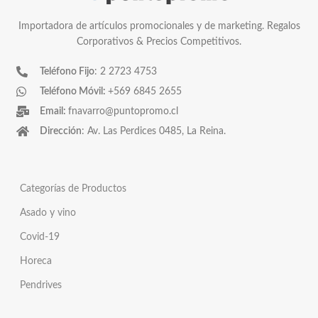
Importadora de artículos promocionales y de marketing. Regalos
Corporativos & Precios Competitivos.
Teléfono Fijo
: 2 2723 4753
Teléfono Móvil:
+569 6845 2655
Email:
fnavarro@puntopromo.cl
Dirección
: Av. Las Perdices 0485, La Reina.
Categorías de Productos
Asado y vino
Covid-19
Horeca
Pendrives