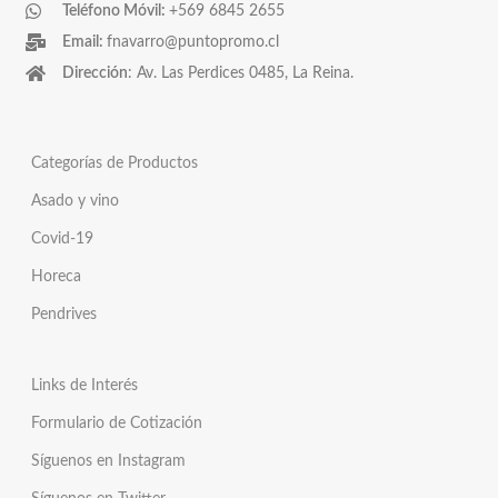
Teléfono Móvil:
+569 6845 2655
Email:
fnavarro@puntopromo.cl
Dirección
: Av. Las Perdices 0485, La Reina.
Categorías de Productos
Asado y vino
Covid-19
Horeca
Pendrives
Links de Interés
Formulario de Cotización
Síguenos en Instagram