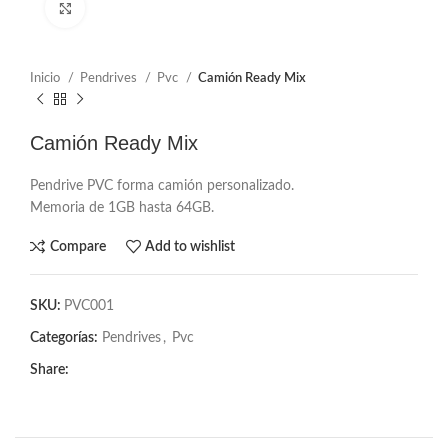
Click to enlarge
Inicio
Pendrives
Pvc
Camión Ready Mix
Camión Ready Mix
Pendrive PVC forma camión personalizado.
Memoria de 1GB hasta 64GB.
Compare
Add to wishlist
SKU:
PVC001
Categorías:
Pendrives
,
Pvc
Share: