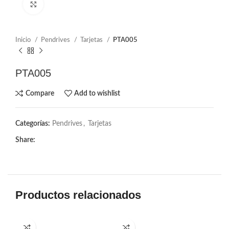
Click to enlarge
Inicio
Pendrives
Tarjetas
PTA005
PTA005
Compare
Add to wishlist
Categorías:
Pendrives
,
Tarjetas
Share:
Productos relacionados