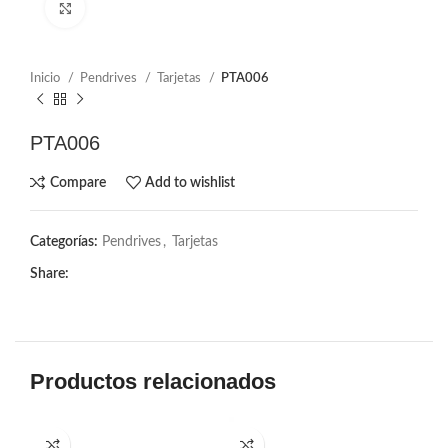
Click to enlarge
Inicio
Pendrives
Tarjetas
PTA006
PTA006
Compare
Add to wishlist
Categorías:
Pendrives
,
Tarjetas
Share:
Productos relacionados