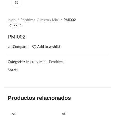
Click to enlarge
Inicio
Pendrives
Micro y Mini
PMI002
PMI002
Compare
Add to wishlist
Categorías:
Micro y Mini
,
Pendrives
Share:
Productos relacionados