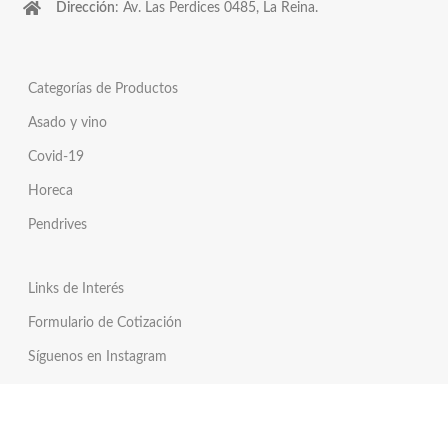
Dirección
: Av. Las Perdices 0485, La Reina.
Categorías de Productos
Asado y vino
Covid-19
Horeca
Pendrives
Links de Interés
Formulario de Cotización
Síguenos en Instagram
Síguenos en Twitter
Tienda Online