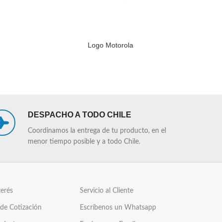
Logo Motorola
LEER MÁS
LEER MÁS
DESPACHO A TODO CHILE
Coordinamos la entrega de tu producto, en el
menor tiempo posible y a todo Chile.
terés
Servicio al Cliente
 de Cotización
Escríbenos un Whatsapp