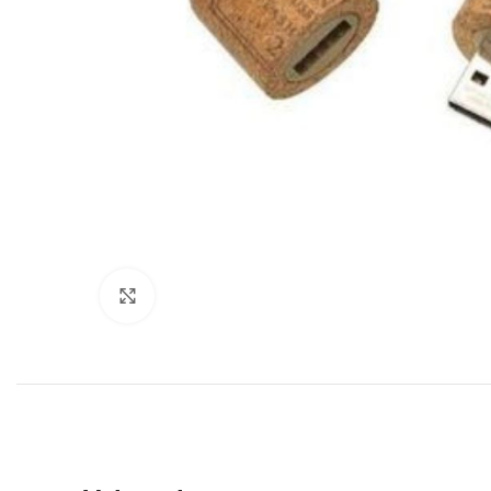
Click to enlarge