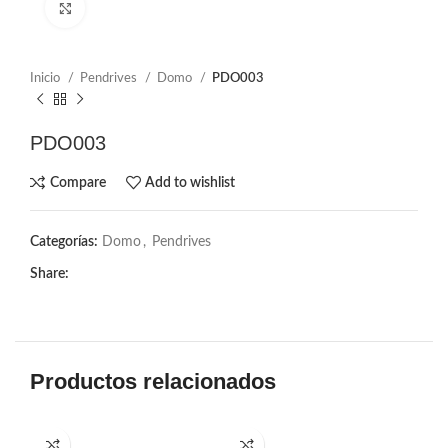
Click to enlarge
Inicio
Pendrives
Domo
PDO003
PDO003
Compare
Add to wishlist
Categorías:
Domo
,
Pendrives
Share:
Productos relacionados