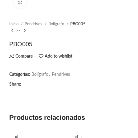
Click to enlarge
Inicio
Pendrives
Bolígrafo
PBO005
PBO005
Compare
Add to wishlist
Categorías:
Bolígrafo
,
Pendrives
Share:
Productos relacionados