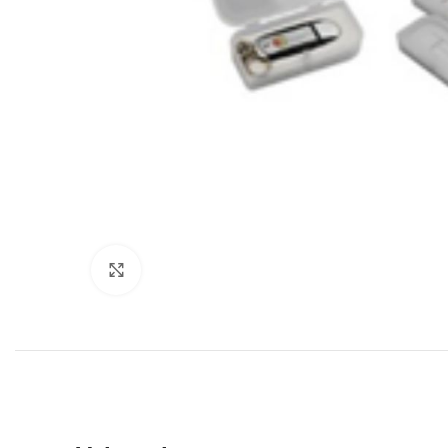
Click to enlarge