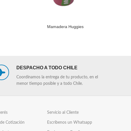
Mamadera Huggies
LEER MÁS
LEER MÁS
DESPACHO A TODO CHILE
Coordinamos la entrega de tu producto, en el
menor tiempo posible y a todo Chile.
terés
Servicio al Cliente
 de Cotización
Escríbenos un Whatsapp