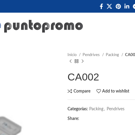
Inicio
Pendrives
Packing
CA0
CA002
Compare
Add to wishlist
Categorías:
Packing
,
Pendrives
Share: