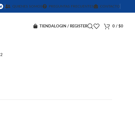
QUIENES SOMOS
PREGUNTAS FRECUENTES
CONTACTO
TIENDA
LOGIN / REGISTER
0
/
$
0
02