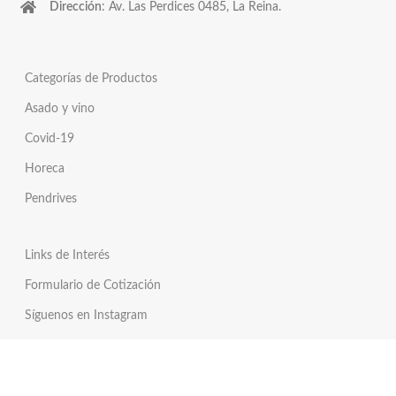
Dirección
: Av. Las Perdices 0485, La Reina.
Categorías de Productos
Asado y vino
Covid-19
Horeca
Pendrives
Links de Interés
Formulario de Cotización
Síguenos en Instagram
Síguenos en Twitter
Tienda Online