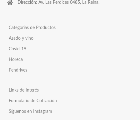
Dirección
: Av. Las Perdices 0485, La Reina.
Categorías de Productos
Asado y vino
Covid-19
Horeca
Pendrives
Links de Interés
Formulario de Cotización
Síguenos en Instagram
Síguenos en Twitter
Tienda Online