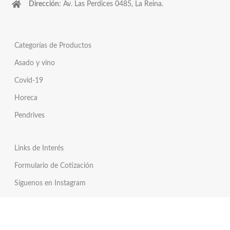
Dirección
: Av. Las Perdices 0485, La Reina.
Categorías de Productos
Asado y vino
Covid-19
Horeca
Pendrives
Links de Interés
Formulario de Cotización
Síguenos en Instagram
Síguenos en Twitter
Tienda Online