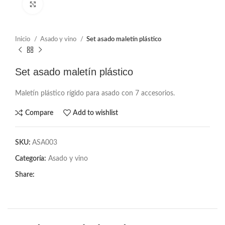
Click to enlarge
Inicio
Asado y vino
Set asado maletín plástico
Set asado maletín plástico
Maletín plástico rígido para asado con 7 accesorios.
Compare
Add to wishlist
SKU:
ASA003
Categoría:
Asado y vino
Share: