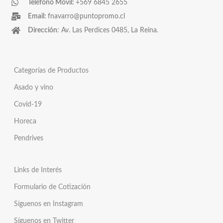
Teléfono Móvil:
+569 6845 2655
Email:
fnavarro@puntopromo.cl
Dirección
: Av. Las Perdices 0485, La Reina.
Categorías de Productos
Asado y vino
Covid-19
Horeca
Pendrives
Links de Interés
Formulario de Cotización
Síguenos en Instagram
Síguenos en Twitter